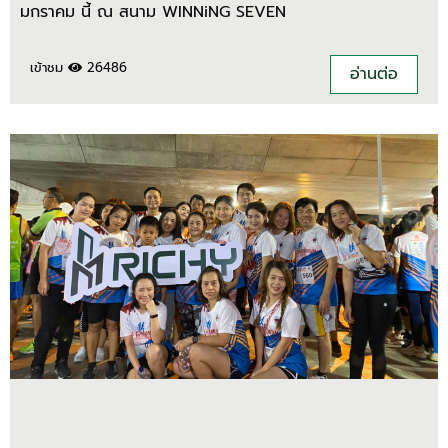
มกราคม นี้ ณ สนาม WINNiNG SEVEN
เข้าชม
26486
อ่านต่อ