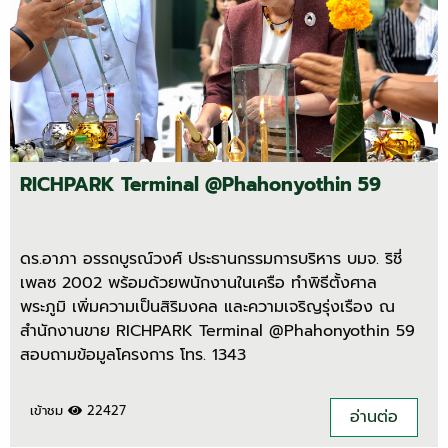
RICHPARK Terminal @Phahonyothin 59
ดร.อาภา อรรถบูรณ์วงศ์ ประธานกรรมการบริหาร บมจ. ริชี่
เพลซ 2002 พร้อมด้วยพนักงานในเครือ ทำพิธีตั้งศาล
พระภูมิ เพิ่มความเป็นสิริมงคล และความเจริญรุ่งเรือง ณ
สำนักงานขาย RICHPARK Terminal @Phahonyothin 59
สอบถามข้อมูลโครงการ โทร. 1343
เข้าชม
22427
อ่านต่อ