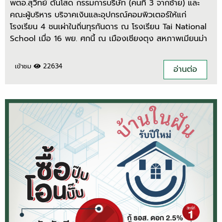
พตอ.สุวิทย์ ตันโสด กรรมการบริษัท (คนที่ 3 จากซ้าย) และ
คณะผู้บริหาร บริจาคเงินและอุปกรณ์คอมพิวเตอร์ให้แก่
โรงเรียน 4 ชนเผ่าในถิ่นทุรกันดาร ณ โรงเรียน Tai National
School เมื่อ 16 พย. ศกนี้ ณ เมืองเชียงตุง สหภาพเมียนม่า
เข้าชม
22634
อ่านต่อ