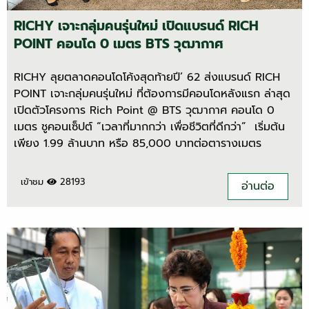
RICHY เจาะกลุ่มคนรุ่นใหม่ เปิดแบรนด์ RICH
POINT คอนโด 0 เมตร BTS วุฒากาศ
RICHY ลุยตลาดคอนโดโค้งสุดท้ายปี’ 62 ส่งแบรนด์ RICH
POINT เจาะกลุ่มคนรุ่นใหม่ ที่ต้องการมีคอนโดหลังแรก ล่าสุด
เปิดตัวโครงการ Rich Point @ BTS วุฒากาศ คอนโด 0
เมตร ชูคอนเซ็ปต์ “เวลาที่มากกว่า เพื่อชีวิตที่ดีกว่า” เริ่มต้น
เพียง 1.99 ล้านบาท หรือ 85,000 บาทต่อตารางเมตร
เข้าชม
28193
อ่านต่อ