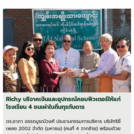
Richy บริจาคเงินและอุปกรณ์คอมพิวเตอร์ให้แก่
โรงเรียน 4 ชนเผ่าในถิ่นทุรกันดาร
ดร.อาภา อรรถบูรณ์วงศ์ ประธานกรรมการบริหาร บริษัทริชี่
เพลซ 2002 จำกัด (มหาชน) (คนที่ 4 จากซ้าย) พร้อมด้วย