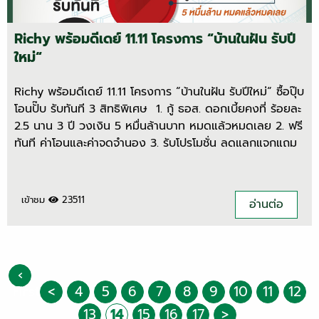
Richy พร้อมดีเดย์ 11.11 โครงการ “บ้านในฝัน รับปี
ใหม่“
Richy พร้อมดีเดย์ 11.11 โครงการ “บ้านในฝัน รับปีใหม่“ ซื้อปุ๊บ
โอนปั๊บ รับทันที 3 สิทธิพิเศษ 1. กู้ ธอส. ดอกเบี้ยคงที่ ร้อยละ
2.5 นาน 3 ปี วงเงิน 5 หมื่นล้านบาท หมดแล้วหมดเลย 2. ฟรี
ทันที ค่าโอนและค่าจดจำนอง 3. รับโปรโมชั่น ลดแลกแจกแถม
เข้าชม
23511
อ่านต่อ
‹
First
<
4
5
6
7
8
9
10
11
12
13
14
15
16
17
>