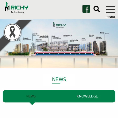
NEWS
NEWS
KNOWLEDGE