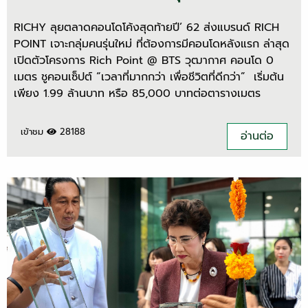
RICHY ลุยตลาดคอนโดโค้งสุดท้ายปี’ 62 ส่งแบรนด์ RICH
POINT เจาะกลุ่มคนรุ่นใหม่ ที่ต้องการมีคอนโดหลังแรก ล่าสุด
เปิดตัวโครงการ Rich Point @ BTS วุฒากาศ คอนโด 0
เมตร ชูคอนเซ็ปต์ “เวลาที่มากกว่า เพื่อชีวิตที่ดีกว่า” เริ่มต้น
เพียง 1.99 ล้านบาท หรือ 85,000 บาทต่อตารางเมตร
เข้าชม
28188
อ่านต่อ