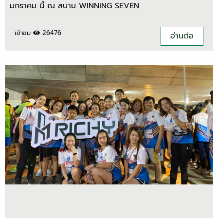
มกราคม นี้ ณ สนาม WINNiNG SEVEN
เข้าชม
26476
อ่านต่อ