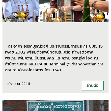
ดร.อาภา อรรถบูรณ์วงศ์ ประธานกรรมการบริหาร บมจ. ริชี่
เพลซ 2002 พร้อมด้วยพนักงานในเครือ ทำพิธีตั้งศาล
พระภูมิ เพิ่มความเป็นสิริมงคล และความเจริญรุ่งเรือง ณ
สำนักงานขาย RICHPARK Terminal @Phahonyothin 59
สอบถามข้อมูลโครงการ โทร. 1343
เข้าชม
22411
อ่านต่อ