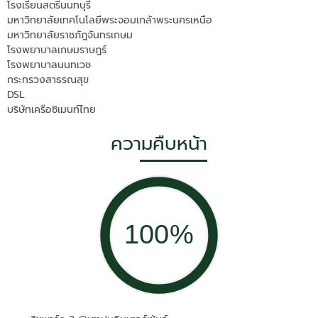
โรงเรียนสตรีนนทบุรี
มหาวิทยาลัยเทคโนโลยีพระจอมเกล้าพระนครเหนือ
มหาวิทยาลัยราชภัฎจันทรเกษม
โรงพยาบาลเกษมราษฎร์
โรงพยาบาลนนทเวช
กระทรวงสาธรณสุข
DSL
บริษัทเครือซิเมนท์ไทย
ความคืบหน้า
100%