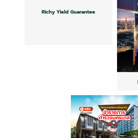
Richy Yield Guarantee
Richy Yield Guarantee
Richy Yield Guarantee