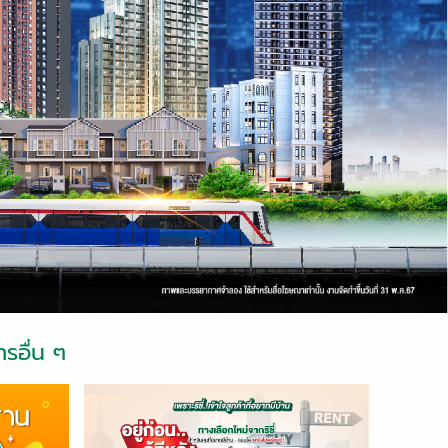
รอื่น ๆ