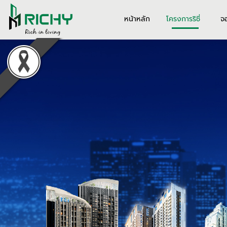
หน้าหลัก
โครงการริชี่
จ