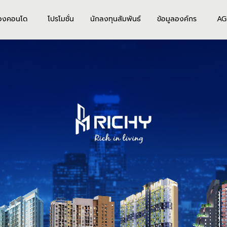
องคอนโด
โปรโมชั่น
นักลงทุนสัมพันธ์
ข้อมูลองค์กร
AG