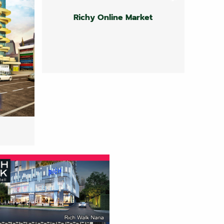
Richy Online Market
Richy Online Market
Richy Online Market
ding