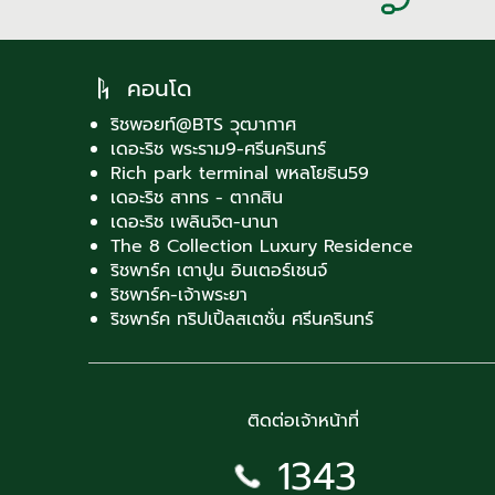
คอนโด
ริชพอยท์@BTS วุฒากาศ
เดอะริช พระราม9-ศรีนครินทร์
Rich park terminal พหลโยธิน59
เดอะริช สาทร - ตากสิน
เดอะริช เพลินจิต-นานา
The 8 Collection Luxury Residence
ริชพาร์ค เตาปูน อินเตอร์เชนจ์
ริชพาร์ค-เจ้าพระยา
ริชพาร์ค ทริปเปิ้ลสเตชั่น ศรีนครินทร์
ติดต่อเจ้าหน้าที่
1343