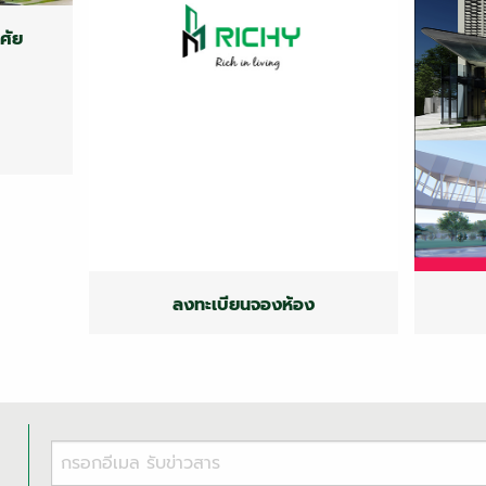
ศัย
tion
ศัย
ลงทะเบียนจองห้อง
Register Reserve Room
ลงทะเบียนจองห้อง