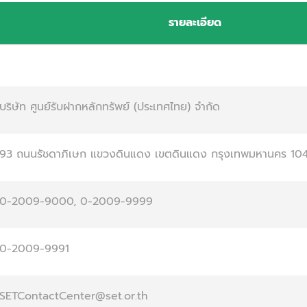
รายละเอียด
บริษัท ศูนย์รับฝากหลักทรัพย์ (ประเทศไทย) จำกัด
93 ถนนรัชดาภิเษก แขวงดินแดง เขตดินแดง กรุงเทพมหานคร 10
0-2009-9000, 0-2009-9999
0-2009-9991
SETContactCenter@set.or.th