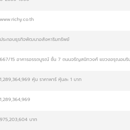
www.richy.co.th
ประกอบธุรกิจพัฒนาอสังหาริมทรัพย์
667/15 อาคารอรรถบูรณ์ ชั้น 7 ถนนจรัญสนิทวงศ์ แขวงอรุณอมร
1,289,364,969 หุ้น ราคาพาร์ หุ้นละ 1 บาท
1,289,364,969
975,203,604 บาท