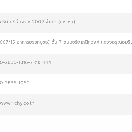
บริษัท ริชี่ เพลซ 2002 จำกัด (มหาชน)
667/15 อาคารอรรถบูรณ์ ชั้น 7 ถนนจรัญสนิทวงศ์ แขวงอรุณอมร
0-2886-1816-7 ต่อ 444
0-2886-1060
www.richy.co.th