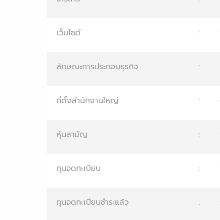
เว็บไซต์
:
ลักษณะการประกอบธุรกิจ
:
ที่ตั้งสำนักงานใหญ่
:
หุ้นสามัญ
:
ทุนจดทะเบียน
:
ทุนจดทะเบียนชำระแล้ว
: