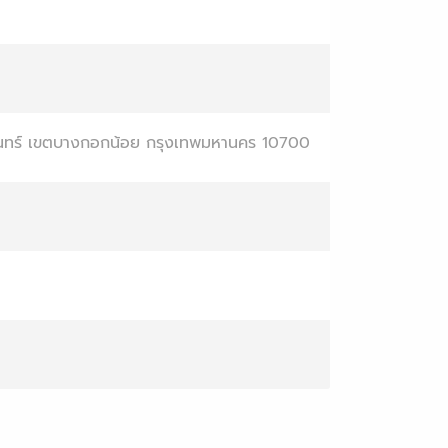
ินทร์ เขตบางกอกน้อย กรุงเทพมหานคร 10700