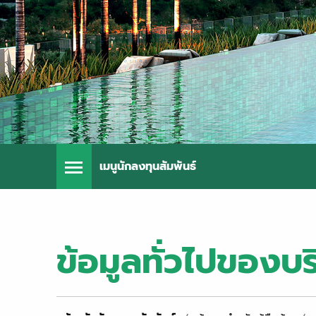
เมนูนักลงทุนสัมพันธ์
ข้อมูลทั่วไปของบร