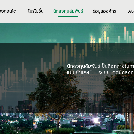
องคอนโด
โปรโมชั่น
นักลงทุนสัมพันธ์
ข้อมูลองค์กร
AG
นักลงทุนสัมพันธ์เป็นสื่อกลางในการ
แม่นยำและเป็นประโยชน์ต่อนักลงทุ