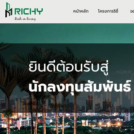
หน้าหลัก
โครงการริชี่
จ
ยินดีต้อนรับสู่
นักลงทุนสัมพันธ์