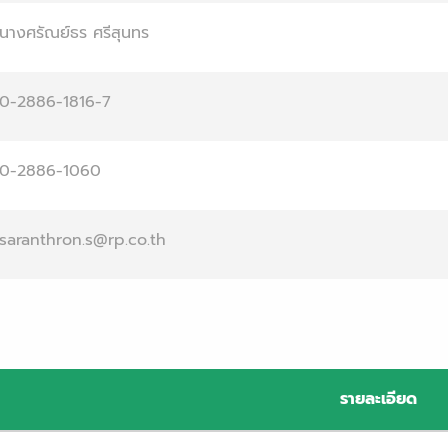
นางศรัณย์ธร ศรีสุนทร
0-2886-1816-7
0-2886-1060
saranthron.s@rp.co.th
รายละเอียด