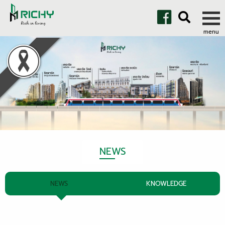
NEWS
NEWS
KNOWLEDGE