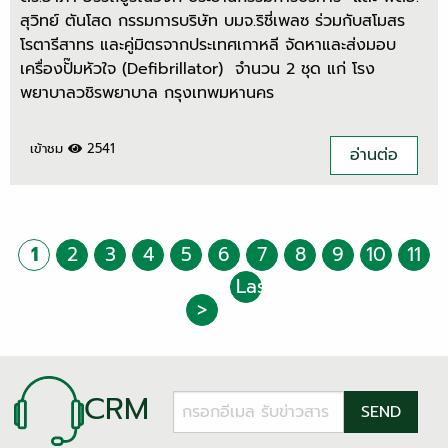
สุวิทย์ ตันโสด กรรมการบริษัท บมจ.ริชี่เพลซ ร่วมกับสโมสร
โรตารีสาทร และคู่มิตรจากประเทศเกาหลี จัดหาและส่งมอบ
เครื่องปั๊มหัวใจ (Defibrillator) จํานวน 2 ชุด แก่ โรง
พยาบาลวชิรพยาบาล กรุงเทพมหานคร
เข้าชม
2541
อ่านต่อ
1
2
3
4
5
6
7
8
9
10
11
Last
>
›
CRM