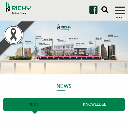
NEWS
NEWS
KNOWLEDGE