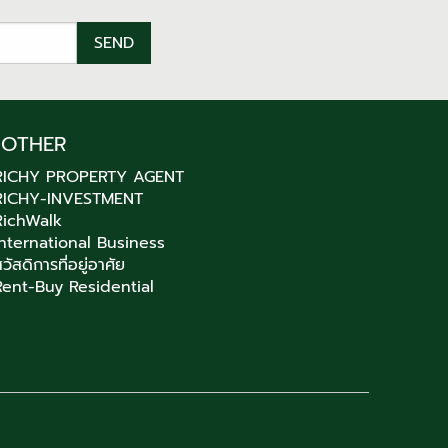
OTHER
RICHY PROPERTY AGENT
RICHY-INVESTMENT
RichWalk
International Business
วัสดิการที่อยู่อาศัย
Rent-Buy Residential