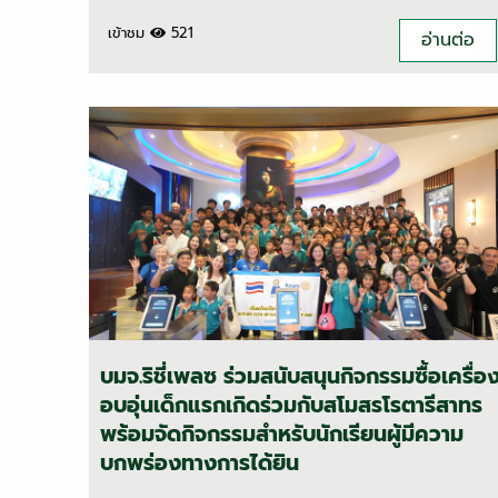
เข้าชม
521
อ่านต่อ
บมจ.ริชี่เพลซ ร่วมสนับสนุนกิจกรรมซื้อเครื่อ
อบอุ่นเด็กแรกเกิดร่วมกับสโมสรโรตารีสาทร
พร้อมจัดกิจกรรมสำหรับนักเรียนผู้มีความ
บกพร่องทางการได้ยิน