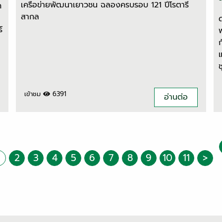
เครือข่ายพัฒนาเยาวชน ฉลองครบรอบ 121 ปีโรตารี
ก
สากล
์
เข้าชม
6391
อ่านต่อ
2
3
4
5
6
7
8
9
10
11
>