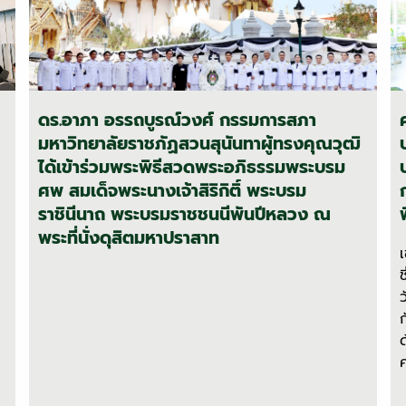
ดร.อาภา อรรถบูรณ์วงศ์ กรรมการสภา
มหาวิทยาลัยราชภัฏสวนสุนันทาผู้ทรงคุณวุฒิ
ได้เข้าร่วมพระพิธีสวดพระอภิธรรมพระบรม
ศพ สมเด็จพระนางเจ้าสิริกิติ์ พระบรม
ราชินีนาถ พระบรมราชชนนีพันปีหลวง ณ
พระที่นั่งดุสิตมหาปราสาท