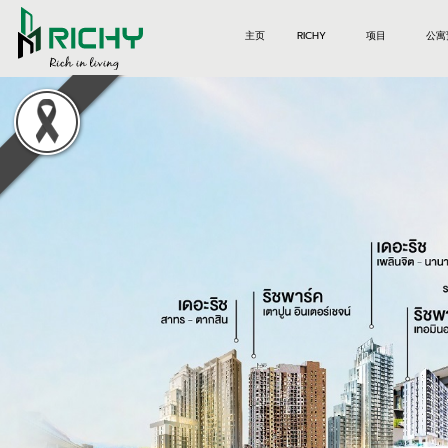
主页
RICHY
项目
公寓