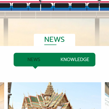
NEWS
NEWS
KNOWLEDGE