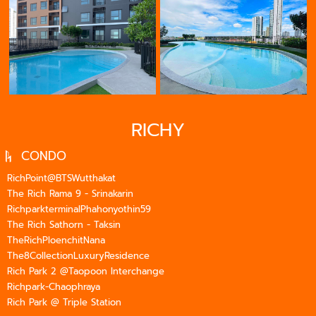
RICHY
CONDO
RichPoint@BTSWutthakat
The Rich Rama 9 - Srinakarin
RichparkterminalPhahonyothin59
The Rich Sathorn - Taksin
TheRichPloenchitNana
The8CollectionLuxuryResidence
Rich Park 2 @Taopoon Interchange
Richpark-Chaophraya
Rich Park @ Triple Station