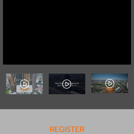
REGISTER