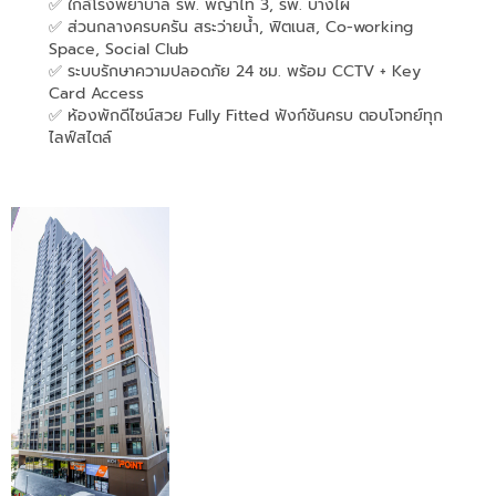
✅ ใกล้โรงพยาบาล รพ. พญาไท 3, รพ. บางไผ่
✅ ส่วนกลางครบครัน สระว่ายน้ำ, ฟิตเนส, Co-working
Space, Social Club
✅ ระบบรักษาความปลอดภัย 24 ชม. พร้อม CCTV + Key
Card Access
✅ ห้องพักดีไซน์สวย Fully Fitted ฟังก์ชันครบ ตอบโจทย์ทุก
ไลฟ์สไตล์