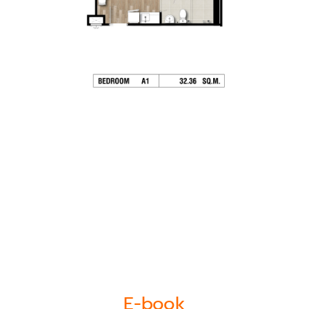
E-book