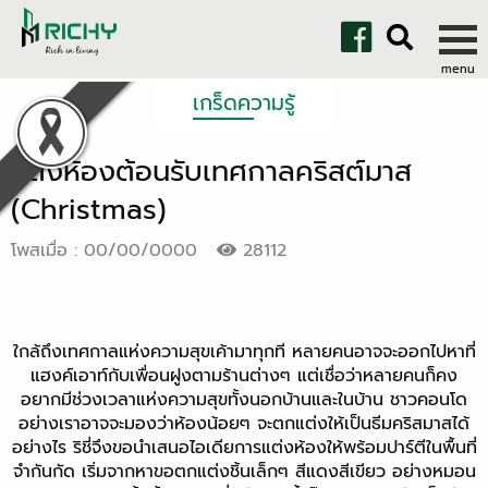
เกร็ดความรู้
แต่งห้องต้อนรับเทศกาลคริสต์มาส
(Christmas)
โพสเมื่อ : 00/00/0000
28112
ใกล้ถึงเทศกาลแห่งความสุขเค้ามาทุกที หลายคนอาจจะออกไปหาที่
แฮงค์เอาท์กับเพื่อนฝูงตามร้านต่างๆ แต่เชื่อว่าหลายคนก็คง
อยากมีช่วงเวลาแห่งความสุขทั้งนอกบ้านและในบ้าน ชาวคอนโด
อย่างเราอาจจะมองว่าห้องน้อยๆ จะตกแต่งให้เป็นธีมคริสมาสได้
อย่างไร ริชี่จึงขอนำเสนอไอเดียการแต่งห้องให้พร้อมปาร์ตีในพื้นที่
จำกันกัด เริ่มจากหาขอตกแต่งชิ้นเล็กๆ สีแดงสีเขียว อย่างหมอน