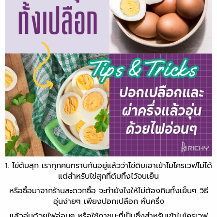
1. ไข่ต้มสุก เราทุกคนทราบกันอยู่แล้วว่าไข่ดิบเอาเข้าไมโครเวฟไม่ได้
แต่สำหรับไข่สุกที่ต้มทิ้งไว้จนเย็น
หรือซื้อมาจากร้านสะดวกซื้อ จะทำยังไงให้ไม่ต้องกินทั้งเย็นๆ วิธี
อุ่นง่ายๆ เพียงปอกเปลือก หั่นครึ่ง
แล้วอุ่นด้วยไฟอ่อนๆ หรือใช้ภาชนะที่เป็นซึ่งสำหรับเข้าไมโครเวฟ