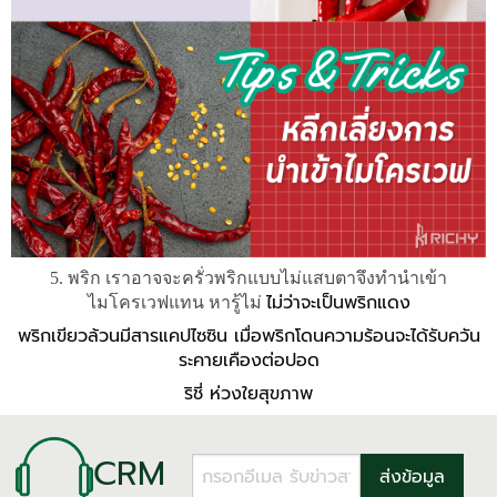
5. พริก เราอาจจะครั่วพริกแบบไม่แสบตาจึงทำนำเข้า
ไม่ว่าจะเป็นพริกแดง
ไมโครเวฟแทน หารู้ไม่
พริกเขียวล้วนมีสารแคปไซซิน เมื่อพริกโดนความร้อนจะได้รับควัน
ระคายเคืองต่อปอด
ริชี่ ห่วงใยสุขภาพ
CRM