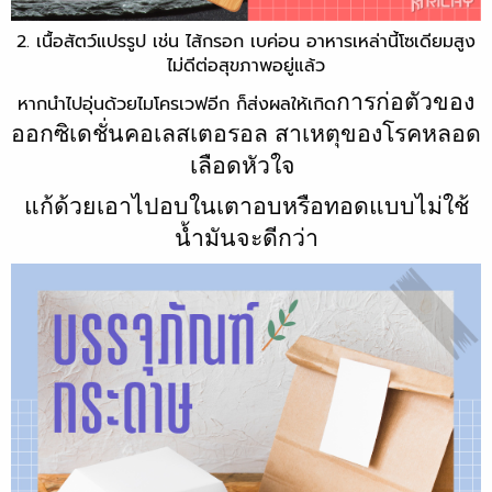
2. เนื้อสัตว์แปรรูป เช่น ไส้กรอก เบค่อน อาหารเหล่านี้โซเดียมสูง
ไม่ดีต่อสุขภาพอยู่แล้ว
การก่อตัวของ
หากนำไปอุ่นด้วยไมโครเวฟอีก ก็ส่งผลให้เกิด
ออกซิเดชั่นคอเลสเตอรอล สาเหตุของโรคหลอด
เลือดหัวใจ
แก้ด้วยเอาไปอบในเตาอบหรือทอดแบบไม่ใช้
น้ำมันจะดีกว่า