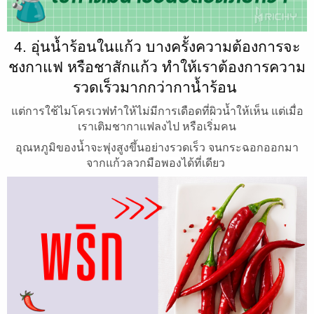
4. อุ่นน้ำร้อนในแก้ว บางครั้งความต้องการจะ
ชงกาแฟ หรือชาสักแก้ว ทำให้เราต้องการความ
รวดเร็วมากกว่ากาน้ำร้อน
แต่การใช้ไมโครเวฟทำให้ไม่มีการเดือดที่ผิวน้ำให้เห็น แต่เมื่อ
เราเติมชากาแฟลงไป หรือเริ่มคน
อุณหภูมิของน้ำจะพุ่งสูงขึ้นอย่างรวดเร็ว จนกระฉอกออกมา
จากแก้วลวกมือพองได้ที่เดียว