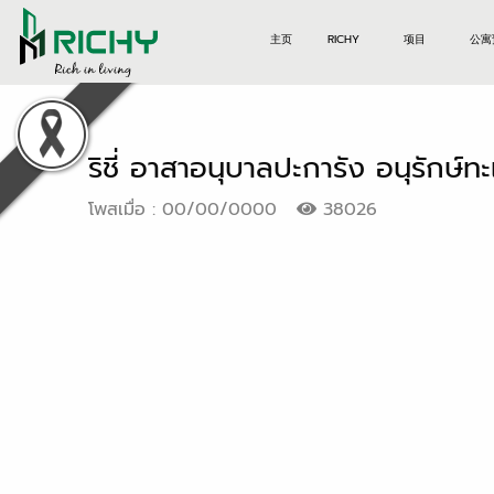
主页
RICHY
项目
公寓
ริชี่ อาสาอนุบาลปะการัง อนุรักษ์ท
โพสเมื่อ : 00/00/0000
38026