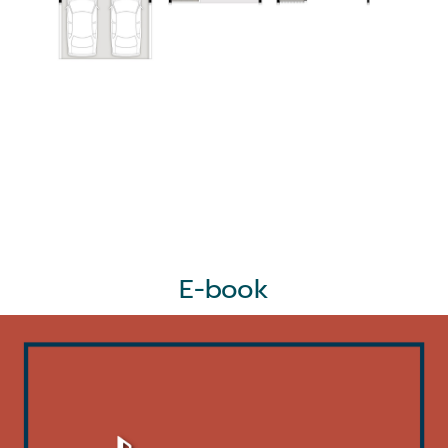
E-book