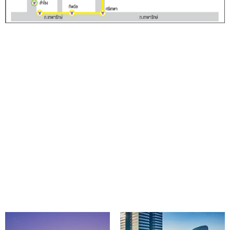
สถานที่สำคัญ
– BTS แบริ่ง 5 กม.
– MRT ศรีลาซาล 300 ม.
– โรงพยาบาลสมิติเวช ลาซาล 3.5 กม.
– โรงพยาบาลศิครินทร์ 200 ม.
– harbin ice บางนา 5 กม.
– แมคโคร ศรีนครินทร์ 600 ม.
– บิ๊กซี ศรีนครินทร์ 600 ม.
– ไบเทค บางนา 4 กม.
– Central City บางนา 2 กม.
– กรมอุตุนิยมวิทยา 6 กม.
– โรงเรียนลาซาล 800 ม.
– โรงเรียนนานาชาติ บางกอกพัฒนา 3.5 กม.
– ตลาดสดลาซาล 3.5 กม.