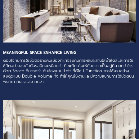
MEANINGFUL SPACE ENHANCE LIVING
ตอบโจทย์การใช้ชีวิตอย่างคนเมืองที่แท้จริงกับการผสมผสานไลฟ์สไตล์และการใช้
ชีวิตอย่างลงตัวกับรสนิยมเหนือกว่า ที่จะเติมเต็มให้กับความเป็นอยู่ที่มากกว่าใคร
ด้วย Space ที่มากกว่า กับห้องแบบ Loft ที่ดีไซน์ Function การใช้งานอย่าง
ลงตัวแบบ Double Volume ที่จะทำให้คุณใช้งานและมีความสุขกับการใช้ชีวิตบน
พื้นที่เท่ากันแต่ได้มากกว่า