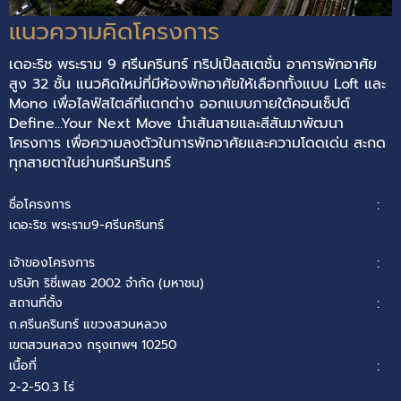
แนวความคิดโครงการ
เดอะริช พระราม 9 ศรีนครินทร์ ทริปเปิ้ลสเตชั่น อาคารพักอาศัย
สูง 32 ชั้น แนวคิดใหม่ที่มีห้องพักอาศัยให้เลือกทั้งแบบ Loft และ
Mono เพื่อไลฟ์สไตล์ที่แตกต่าง ออกแบบภายใต้คอนเซ็ปต์
Define...Your Next Move นำเส้นสายและสีสันมาพัฒนา
โครงการ เพื่อความลงตัวในการพักอาศัยและความโดดเด่น สะกด
ทุกสายตาในย่านศรีนครินทร์
ชื่อโครงการ
:
เดอะริช พระราม9-ศรีนครินทร์
เจ้าของโครงการ
:
บริษัท ริชี่เพลซ 2002 จำกัด (มหาชน)
สถานที่ตั้ง
:
ถ.ศรีนครินทร์ แขวงสวนหลวง
​เขตสวนหลวง กรุงเทพฯ 10250
เนื้อที่
:
2-2-50.3 ไร่