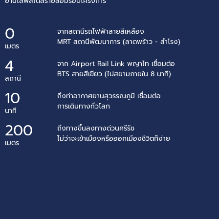
ย่านไลฟ์สไตล์รายล้อมรอบโครงการ
0
จากสถานีรถไฟฟ้าสายสีเหลือง
MRT สถานีพัฒนาการ (ลาดพร้าว - สำโรง)
เมตร
4
จาก Airport Rail Link พญาไท เชื่อมต่อ
BTS สายสีเขียว (ไปสยามภายใน 8 นาที)
สถานี
10
ถึงท่าอากาศยานสุวรรณภูมิ เชื่อมต่อ
การเดินทางทั่วโลก
นาที
200
ถึงทางขึ้นลงทางด่วนศรีรัช
ไม่ว่าจะเข้าเมืองหรือออกเมืองชีวิตก็ง่าย
เมตร