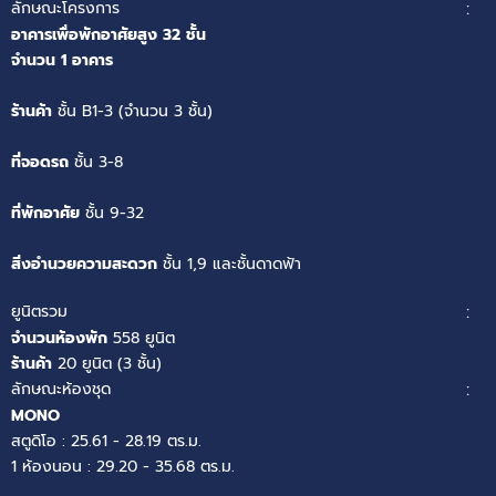
ลักษณะโครงการ
:
อาคารเพื่อพักอาศัยสูง 32 ชั้น
จำนวน 1 อาคาร
ร้านค้า
ชั้น B1-3 (จำนวน 3 ชั้น)
ที่จอดรถ
ชั้น 3-8
ที่พักอาศัย
ชั้น 9-32
สิ่งอำนวยความสะดวก
ชั้น 1,9 และชั้นดาดฟ้า
ยูนิตรวม
:
จำนวนห้องพัก
558 ยูนิต
ร้านค้า
20 ยูนิต (3 ชั้น)
ลักษณะห้องชุด
:
MONO
สตูดิโอ : 25.61 - 28.19 ตร.ม.
1 ห้องนอน : 29.20 - 35.68 ตร.ม.