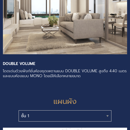
DOUBLE VOLUME
โดดเด่นด้วยฟังก์ชั่นห้องชุดเพดานแบบ DOUBLE VOLUME สูงถึง 4.40 เมตร
และแบบห้องแบบ MONO โดยมีให้เลือกหลายขนาด
แผนผัง