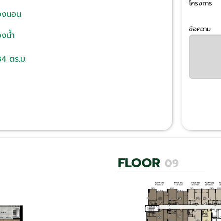
โครงการ
้องนอน
ข้อความ
องน้ํา
84 ตร.ม.
FLOOR
09