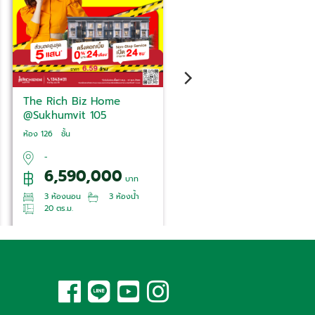
k
The Rich Biz Home
เดอะริชวิลล์ ราชพฤกษ์ -
@Sukhumvit 105
รัตนาธิเบศร์
สนใจห้องนี้
สนใจห้องนี้
ห้อง 126 ชั้น
ห้อง 28 ชั้น
-
-
6,590,000
5,200,000
บาท
บาท
3 ห้องนอน
3 ห้องน้ำ
3 ห้องนอน
3 ห้องน้ำ
20 ตร.ม.
145.0 ตร.ม.