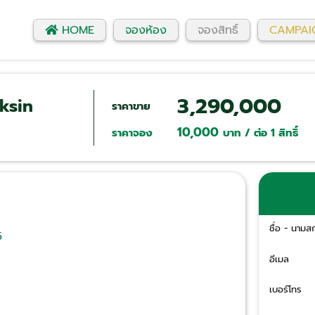
HOME
จองห้อง
จองสิทธิ์
CAMPAI
3,290,000
ksin
ราคาขาย
10,000
ราคาจอง
บาท / ต่อ 1 สิทธิ์
ชื่อ - นามส
5
อีเมล
เบอร์โทร