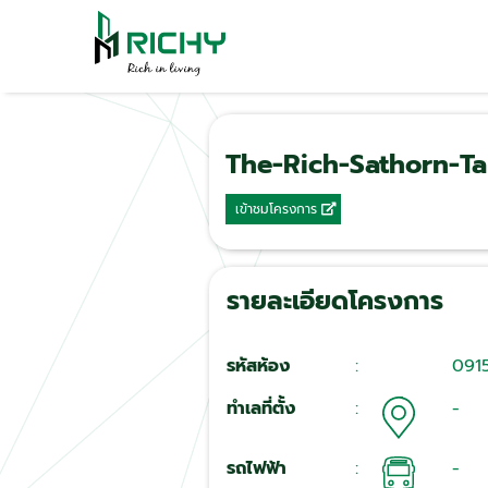
The-Rich-Sathorn-Ta
เข้าชมโครงการ
รายละเอียดโครงการ
รหัสห้อง
:
091
ทำเลที่ตั้ง
:
-
รถไฟฟ้า
:
-