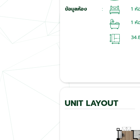
ข้อมูลห้อง
:
1 ห
1 ห้
34.
UNIT LAYOUT