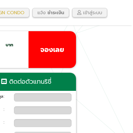
GN CONDO
แจ้ง
ชำระเงิน
เข้าสู่ระบบ
บาท
จองเลย
ติดต่อตัวแทนริชี่
กุล