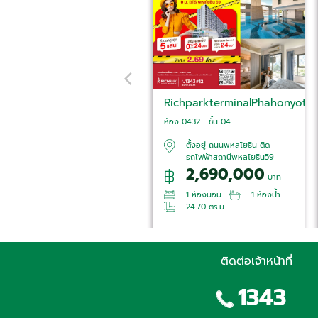
RichparkterminalPhahonyoth
ห้อง 0432 ชั้น 04
สนใจห้องนี้
ตั้งอยู่ ถนนพหลโยธิน ติด
รถไฟฟ้าสถานีพหลโยธิน59
2,690,000
บาท
1 ห้องนอน
1 ห้องน้ำ
24.70 ตร.ม.
ติดต่อเจ้าหน้าที่
1343