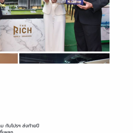
ม กับโปรฯ ส่งท้ายปี
ี่เพลซ