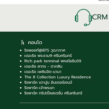
CRM
คอนโด
ริชพอยท์@BTS วุฒากาศ
เดอะริช พระราม9-ศรีนครินทร์
Rich park terminal พหลโยธิน59
เดอะริช สาทร - ตากสิน
เดอะริช เพลินจิต-นานา
The 8 Collection Luxury Residence
ริชพาร์ค เตาปูน อินเตอร์เชนจ์
ริชพาร์ค-เจ้าพระยา
ริชพาร์ค ทริปเปิ้ลสเตชั่น ศรีนครินทร์