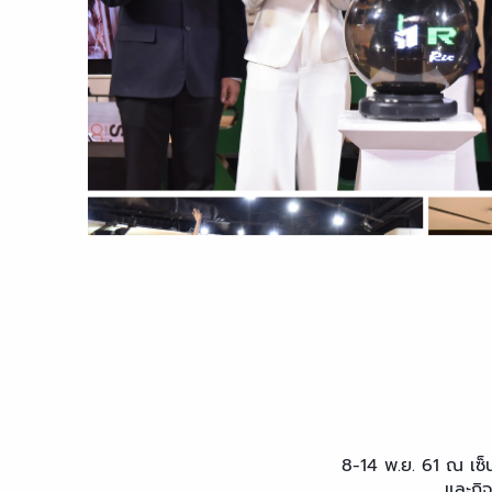
8-14 พ.ย. 61 ณ เซ็
และกิ