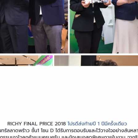
RICHY FINAL PRICE 2018
โปรดี
ส่งท้ายปี
1 ปีมีครั้งเดียว
นทรัลลาดพร้าว ชั้น1 โซน D
ได้รับการตอบรับและไว้วางใจอย่างล้นหลา
จกรรมเอาใจลูกค้าแบบครบครัน
และข้อเสนอสุดพิเศษภายในงาน จากริช