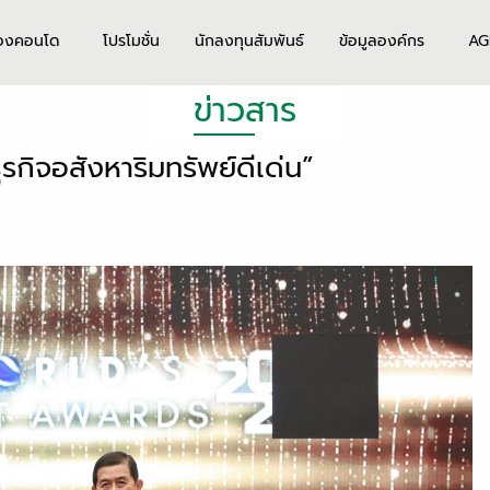
องคอนโด
โปรโมชั่น
นักลงทุนสัมพันธ์
ข้อมูลองค์กร
AG
ข่าวสาร
กิจอสังหาริมทรัพย์ดีเด่น”