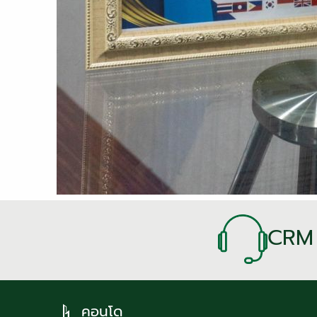
CRM
คอนโด