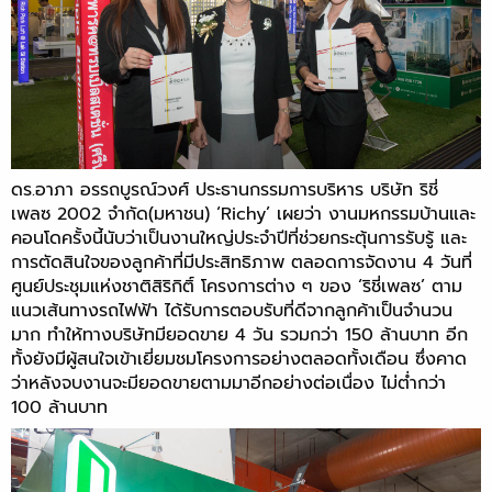
ดร.อาภา อรรถบูรณ์วงศ์ ประธานกรรมการบริหาร บริษัท ริชี่
เพลซ 2002 จำกัด(มหาชน) ‘Richy’ เผยว่า งานมหกรรมบ้านและ
คอนโดครั้งนี้นับว่าเป็นงานใหญ่ประจำปีที่ช่วยกระตุ้นการรับรู้ และ
การตัดสินใจของลูกค้าที่มีประสิทธิภาพ ตลอดการจัดงาน 4 วันที่
ศูนย์ประชุมแห่งชาติสิริกิติ์ โครงการต่าง ๆ ของ ‘ริชี่เพลซ’ ตาม
แนวเส้นทางรถไฟฟ้า ได้รับการตอบรับที่ดีจากลูกค้าเป็นจำนวน
มาก ทำให้ทางบริษัทมียอดขาย 4 วัน รวมกว่า 150 ล้านบาท อีก
ทั้งยังมีผู้สนใจเข้าเยี่ยมชมโครงการอย่างตลอดทั้งเดือน ซึ่งคาด
ว่าหลังจบงานจะมียอดขายตามมาอีกอย่างต่อเนื่อง ไม่ต่ำกว่า
100 ล้านบาท