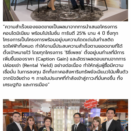
“ความสำเร็จของยอดขายเป็นผลมาจากการนำเสนอโครงการ
คอนโดมิเนียม พร้อมโปรโมชั่น การันตี 25% นาน 4 ปี ซึ่งทุก
โครงการเป็นโครงการพร้อมอยู่บนความโดดเด่นในทำเลติด
รถไฟฟ้าทั้งหมด ทำให้งานนี้ประสบความสำเร็จตามยอดขายที่ได้
ตั้งเป้าหมายไว้ โดยทุกโครงการ ‘ริชี่เพลซ’ ตั้งอยู่บนทำเลที่มีการ
เพิ่มขึ้นของราคา (Caption Gain) และอัตราผลตอบแทนจากการ
ปล่อยเช่า (Rental Yield) อย่างต่อเนื่อง ทำให้กลุ่มผู้ซื้อมีความ
เชื่อมั่น ในการลงทุน อีกทั้งภาคอสังหาริมทรัพย์จะมีแนวโน้มฟื้นตัว
จากปัจจัยต่าง ๆ ภายในประเทศที่กำลังเข้าสู่ภาวะที่มั่นคงขึ้น ทั้ง
เศรษฐกิจ และการเมือง”