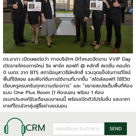
ดร.อาภา เปิดเผยต่อว่า ทางบริษัทฯ มีกำหนดจัดงาน VVIP Day
เปิดขายโครงการใหม่ ริช พาร์ค ลอฟท์ @ หลักสี่ สเตชั่น คอนโด
0 เมตร จาก BTS สถานีอนุสาวรีย์หลักสี่ รวมจุดแข็งในการดีไซน์
พื้นที่ใช้สอย และฟังก์ชั่นการใช้งานที่มากขึ้น “สไตล์ลอฟท์ ใช้ชีวิต
เรียบหรูครบครันทุกความต้องการ” และ “ขยายสเปซเต็มพื้นที่ห้อง
แบบ One Plus Room (1 ห้องนอน พร้อม 1 ห้อง
อเนกประสงค์)ในเดือนเมษายนนี้ พร้อมเปิดตัวโปรโมชั่น และราคา
ขายที่โดนใจกลุ่มผู้ซื้อย่างแน่นอน
CRM