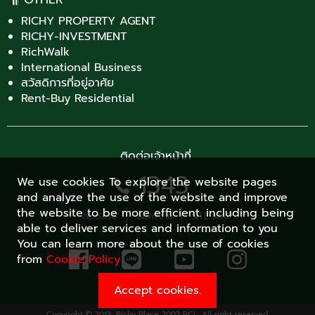
RICHY PROPERTY AGENT
RICHY-INVESTMENT
RichWalk
International Business
สวัสดิการที่อยู่อาศัย
Rent-Buy Residential
ติดต่อเจ้าหน้าที่
1343
We use cookies To explore the website pages
and analyze the use of the website and improve
the website to be more efficient. including being
ติดต่อริชี่
สมัครงาน
SITE MAP
able to deliver services and information to you
You can learn more about the use of cookies
from
Cookie Policy
Accept cookies.
Copyright © 2013, Richy Place 2002 PCL. All right reserved.