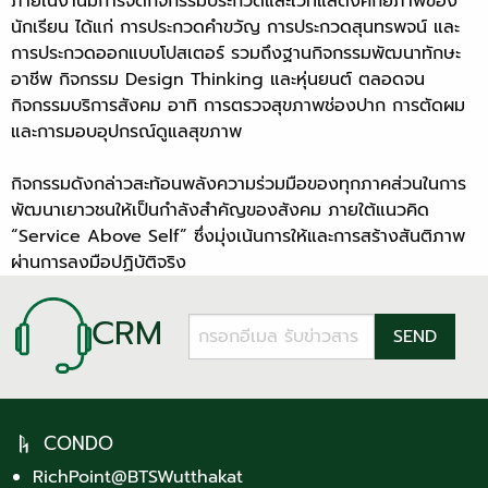
ภายในงานมีการจัดกิจกรรมประกวดและเวทีแสดงศักยภาพของ
นักเรียน ได้แก่ การประกวดคำขวัญ การประกวดสุนทรพจน์ และ
การประกวดออกแบบโปสเตอร์ รวมถึงฐานกิจกรรมพัฒนาทักษะ
อาชีพ กิจกรรม Design Thinking และหุ่นยนต์ ตลอดจน
กิจกรรมบริการสังคม อาทิ การตรวจสุขภาพช่องปาก การตัดผม
และการมอบอุปกรณ์ดูแลสุขภาพ
กิจกรรมดังกล่าวสะท้อนพลังความร่วมมือของทุกภาคส่วนในการ
พัฒนาเยาวชนให้เป็นกำลังสำคัญของสังคม ภายใต้แนวคิด
“Service Above Self” ซึ่งมุ่งเน้นการให้และการสร้างสันติภาพ
ผ่านการลงมือปฏิบัติจริง
CRM
CONDO
RichPoint@BTSWutthakat