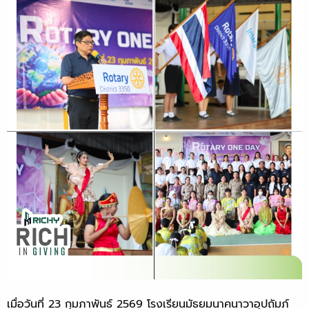
เมื่อวันที่ 23 กุมภาพันธ์ 2569 โรงเรียนมัธยมนาคนาวาอุปถัมภ์