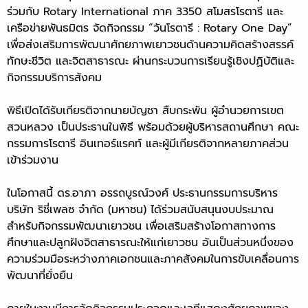
ร่วมกับ Rotary International ภาค 3350 สโมสรโรตารี และ
เครือข่ายพันธมิตร จัดกิจกรรม “วันโรตารี : Rotary One Day”
เพื่อส่งเสริมการพัฒนาศักยภาพเยาวชนด้านความคิดสร้างสรรค์
ทักษะชีวิต และจิตสาธารณะ ผ่านกระบวนการเรียนรู้เชิงปฏิบัติและ
กิจกรรมบริการสังคม
พิธีเปิดได้รับเกียรติจากนายบัญชา สืบกระพัน ผู้อำนวยการเขต
สวนหลวง เป็นประธานในพิธี พร้อมด้วยผู้บริหารสถานศึกษา คณะ
กรรมการโรตารี อินเทอร์แรคท์ และผู้มีเกียรติจากหลายภาคส่วน
เข้าร่วมงาน
ในโอกาสนี้ ดร.อาภา อรรถบูรณ์วงศ์ ประธานกรรมการบริหาร
บริษัท ริชี่เพลซ จำกัด (มหาชน) ได้ร่วมสนับสนุนงบประมาณ
สำหรับกิจกรรมพัฒนาเยาวชน เพื่อเสริมสร้างโอกาสทางการ
ศึกษาและปลูกฝังจิตสาธารณะให้แก่เยาวชน อันเป็นส่วนหนึ่งของ
ความร่วมมือระหว่างภาคเอกชนและภาคสังคมในการขับเคลื่อนการ
พัฒนาที่ยั่งยืน