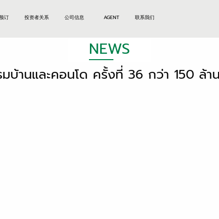
预订
投资者关系
公司信息
AGENT
联系我们
NEWS
มบ้านและคอนโด ครั้งที่ 36 กว่า 150 ล้า