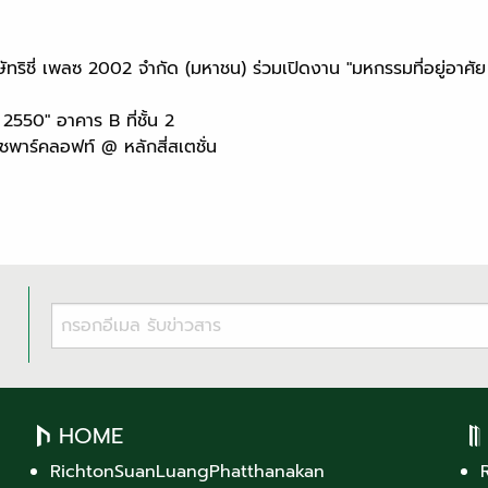
ทริชี่ เพลซ 2002 จำกัด (มหาชน) ร่วมเปิดงาน "มหกรรมที่อยู่อาศัย ง
550" อาคาร B ที่ชั้น 2
พาร์คลอฟท์ @ หลักสี่สเตชั่น
HOME
RichtonSuanLuangPhatthanakan